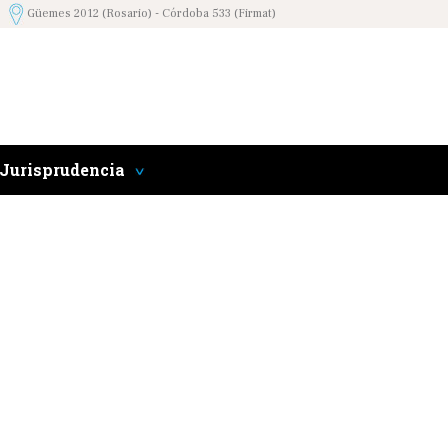
Güemes 2012 (Rosario) - Córdoba 533 (Firmat)
Jurisprudencia