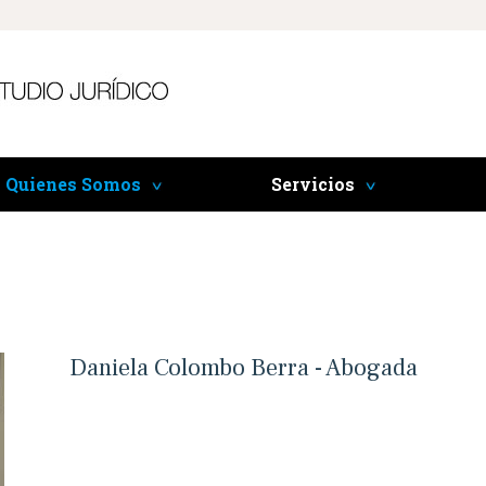
Quienes Somos
Servicios
Contacto
Daniela Colombo Berra - Abogada